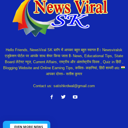
Hello Friends, NewsViral SK ब्लॉग में आपका बहुत बहुत स्वागत हैं। Newsviralsk
एजुकेशन पोर्टल पर आपके साथ शेयर किया जाता है- News, Educational Tips, State
Board लेटेस्ट न्यूज, Current Affairs, राष्ट्रीय और अंतर्राष्ट्रीय दिवस , Quiz in हिंदी ,
Blogging Website and Online Earning Tips, कविता- कहानियां, हिंदी शायरी etc
आपका दोस्त-- सतीश कुमार
Contact us:
satishkrdwal@gmail.com
EVEN MORE NEWS