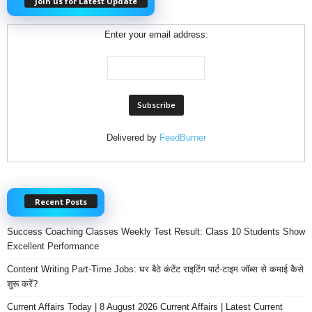
Join us for Latest Update
Enter your email address:
Delivered by
FeedBurner
Recent Posts
Success Coaching Classes Weekly Test Result: Class 10 Students Show
Excellent Performance
Content Writing Part-Time Jobs: घर बैठे कंटेंट राइटिंग पार्ट-टाइम जॉब्स से कमाई कैसे
शुरू करें?
Current Affairs Today | 8 August 2026 Current Affairs | Latest Current