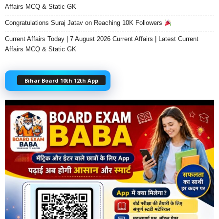
Affairs MCQ & Static GK
Congratulations Suraj Jatav on Reaching 10K Followers
Current Affairs Today | 7 August 2026 Current Affairs | Latest Current
Affairs MCQ & Static GK
Bihar Board 10th 12th App