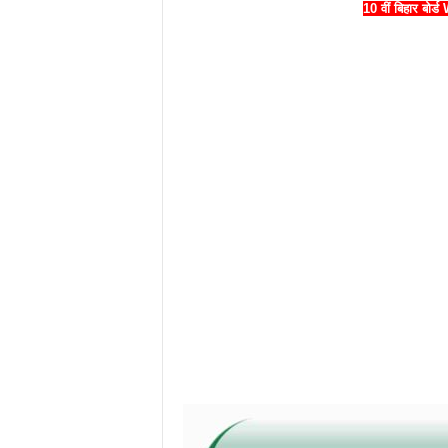
10 वीं बिहार बो