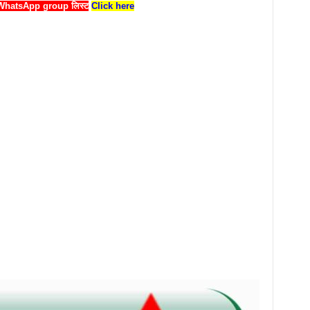
र्ड WhatsApp group लिस्ट
Click here