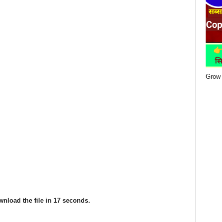
Grow 
nload the file in 16 seconds.