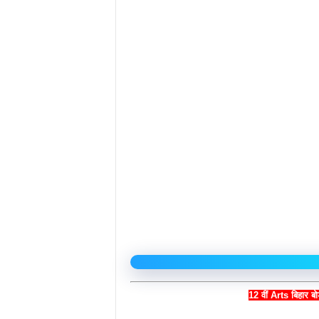
12 वीं Arts बिहार 