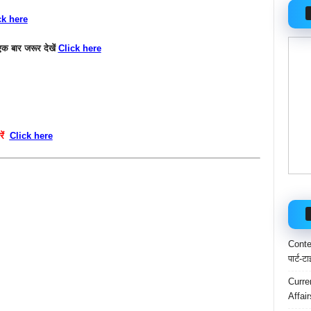
ck here
क बार जरूर देखें
Click here
रें
Click here
Conten
पार्ट-ट
Curre
Affai