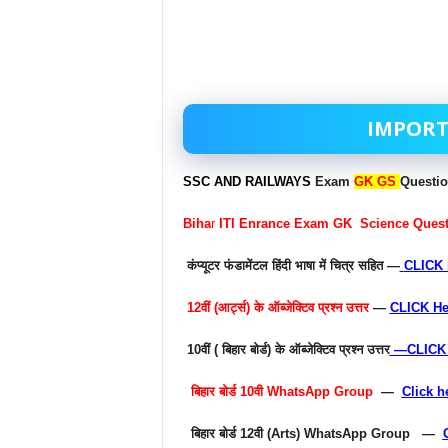
IMPORT
SSC AND RAILWAYS
Exam
GK GS
Questi
Biha
r
ITI Enrance Exam GK Science Questi
कंप्यूटर फंडामेंटल हिंदी भाषा में चित्र सहित —
CLICK 
12वीं (आर्ट्स) के ऑब्जेक्टिव प्रश्न उत्तर
—
CLICK He
10वीं ( बिहार बोर्ड) के ऑब्जेक्टिव प्रश्न उत्तर
—
CLICK
बिहार बोर्ड 10वी WhatsApp Group
—
Click h
बिहार बोर्ड 12वी (Arts) WhatsApp Group —