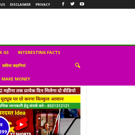
 US
DISCLAIMER
PRIVACY
K GS
INTERESTING FACTS
कविता कहानियां
S MAKE MONEY