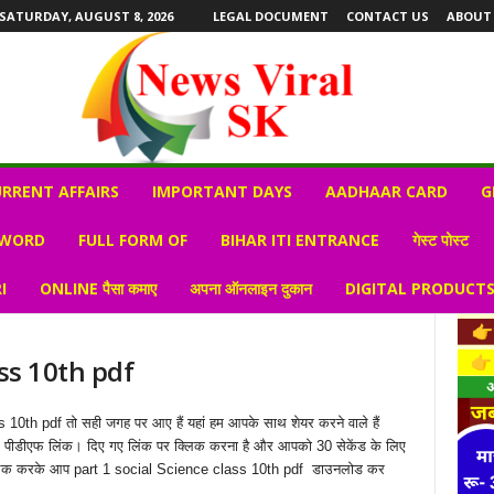
SATURDAY, AUGUST 8, 2026
LEGAL DOCUMENT
CONTACT US
ABOUT
RRENT AFFAIRS
IMPORTANT DAYS
AADHAAR CARD
G
 WORD
FULL FORM OF
BIHAR ITI ENTRANCE
गेस्ट पोस्ट
I
ONLINE पैसा कमाए
अपना ऑनलाइन दुकान
DIGITAL PRODUCT
ass 10th pdf
s 10th pdf तो सही जगह पर आए हैं यहां हम आपके साथ शेयर करने वाले हैं
ीडीएफ लिंक। दिए गए लिंक पर क्लिक करना है और आपको 30 सेकेंड के लिए
क्लिक करके आप part 1 social Science class 10th pdf डाउनलोड कर