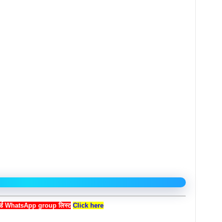
बोर्ड WhatsApp group लिस्ट
Click here