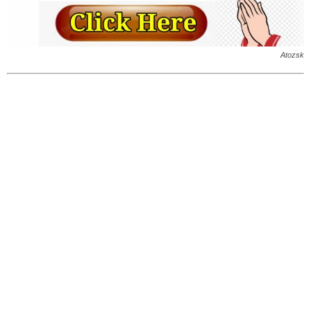
Atozsk