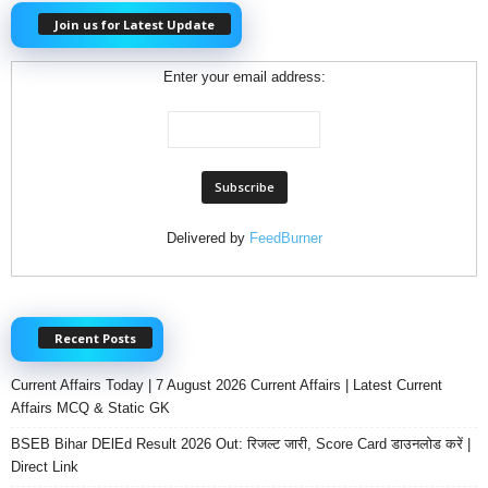
Join us for Latest Update
Enter your email address:
Delivered by
FeedBurner
Recent Posts
Current Affairs Today | 7 August 2026 Current Affairs | Latest Current
Affairs MCQ & Static GK
BSEB Bihar DElEd Result 2026 Out: रिजल्ट जारी, Score Card डाउनलोड करें |
Direct Link