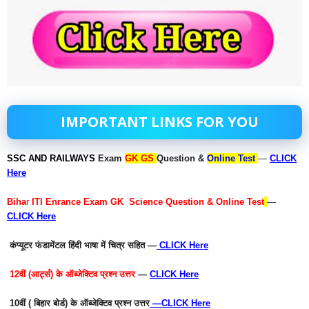
IMPORTANT LINKS FOR YOU
SSC AND RAILWAYS
Exam
GK GS
Question &
Online Test
—
CLICK
Here
Biha
r
ITI Enrance Exam GK Science Question & Online Test
—
CLICK Here
कंप्यूटर फंडामेंटल हिंदी भाषा में चित्र सहित —
CLICK Here
12वीं (आर्ट्स) के ऑब्जेक्टिव प्रश्न उत्तर
—
CLICK Here
10वीं ( बिहार बोर्ड) के ऑब्जेक्टिव प्रश्न उत्तर
—
CLICK Here