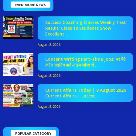
EVEN MORE NEWS
Success Coaching Classes Weekly Test
Result: Class 10 Students Show
Excellent...
August 8, 2026
Content Writing Part-Time Jobs: घर बैठे
कंटेंट राइटिंग पार्ट-टाइम जॉब्स से...
August 8, 2026
Current Affairs Today | 8 August 2026
Current Affairs | Latest...
August 8, 2026
POPULAR CATEGORY