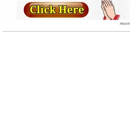
Atozsk