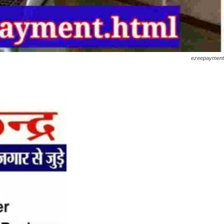
ezeepayment