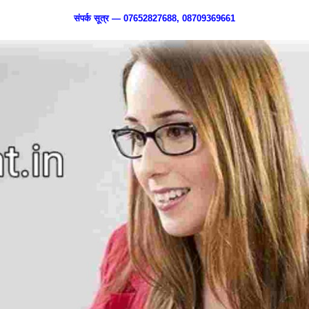
संपर्क सूत्र — 07652827688, 08709369661