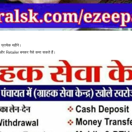
्रत्येक महीने।
र Retailer बनकर पैसे कमा सकते हैं।