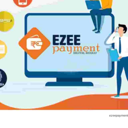
ezeepayment