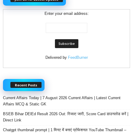
Enter your email address:
Delivered by
FeedBurner
Recent Posts
Current Affairs Today | 7 August 2026 Current Affairs | Latest Current
Affairs MCQ & Static GK
BSEB Bihar DElEd Result 2026 Out: रिजल्ट जारी, Score Card डाउनलोड करें |
Direct Link
Chatgpt thumbnail prompt | 1 मिनट में बनाएं प्रोफेशनल YouTube Thumbnail –