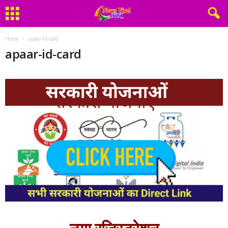
Home
apaar-id-card
apaar-id-card