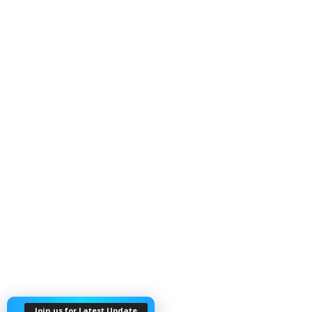
Join us for Latest Update