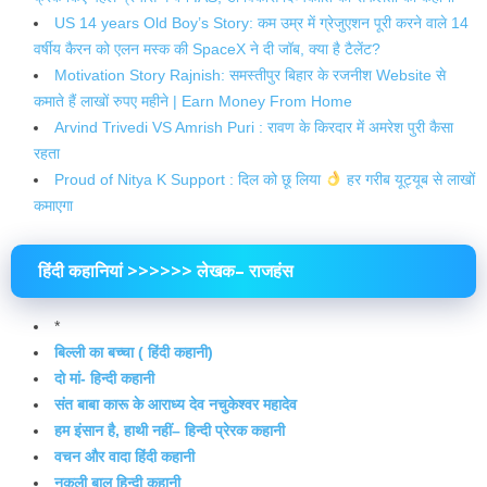
US 14 years Old Boy’s Story: कम उम्र में ग्रेजुएशन पूरी करने वाले 14
वर्षीय कैरन को एलन मस्क की SpaceX ने दी जॉब, क्या है टैलेंट?
Motivation Story Rajnish: समस्तीपुर बिहार के रजनीश Website से
कमाते हैं लाखों रुपए महीने | Earn Money From Home
Arvind Trivedi VS Amrish Puri : रावण के किरदार में अमरेश पुरी कैसा
रहता
Proud of Nitya K Support : दिल को छू लिया
हर‌ गरीब यूट्यूब से लाखों
कमाएगा
हिंदी कहानियां >>>>>> लेखक– राजहंस
*
बिल्ली का बच्चा ( हिंदी कहानी)
दो मां- हिन्दी कहानी
संत बाबा कारू के आराध्य देव नचुकेश्वर महादेव
हम इंसान है, हाथी नहीं– हिन्दी प्रेरक कहानी
वचन और वादा हिंदी कहानी
नकली बाल हिन्दी कहानी