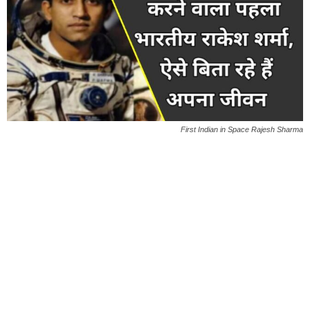
First Indian in Space Rajesh Sharma