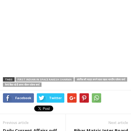
TAGS
FIRST INDIAN IN SPACE RAKESH SHARMA
अंतरिक्ष की यात्रा करने वाला पहला भारतीय राकेश शर्मा
कैसे बिता रहे हैं अपना जीवन राकेश शर्मा
Facebook
Twitter
Previous article
Next article
Daily Current Affairs pdf
Bihar Matric Inter Board