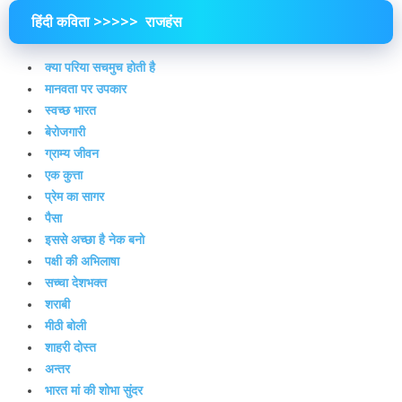
हिंदी कविता >>>>> राजहंस
क्या परिया सचमुच होती है
मानवता पर उपकार
स्वच्छ भारत
बेरोजगारी
ग्राम्य जीवन
एक कुत्ता
प्रेम का सागर
पैसा
इससे अच्छा है नेक बनो
पक्षी की अभिलाषा
सच्चा देशभक्त
शराबी
मीठी बोली
शाहरी दोस्त
अन्तर
भारत मां की शोभा सुंदर