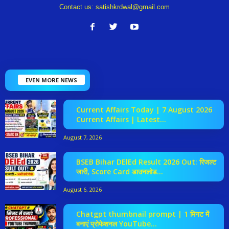
Contact us:
satishkrdwal@gmail.com
EVEN MORE NEWS
Current Affairs Today | 7 August 2026
Current Affairs | Latest...
August 7, 2026
BSEB Bihar DElEd Result 2026 Out: रिजल्ट
जारी, Score Card डाउनलोड...
August 6, 2026
Chatgpt thumbnail prompt | 1 मिनट में
बनाएं प्रोफेशनल YouTube...